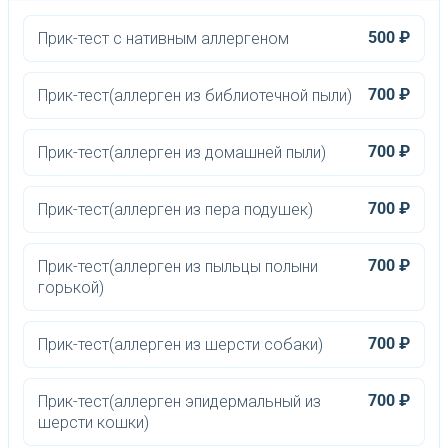
500 ₽
Прик-тест с нативным аллергеном
700 ₽
Прик-тест(аллерген из библиотечной пыли)
700 ₽
Прик-тест(аллерген из домашней пыли)
700 ₽
Прик-тест(аллерген из пера подушек)
700 ₽
Прик-тест(аллерген из пыльцы полыни
горькой)
700 ₽
Прик-тест(аллерген из шерсти собаки)
700 ₽
Прик-тест(аллерген эпидермальный из
шерсти кошки)