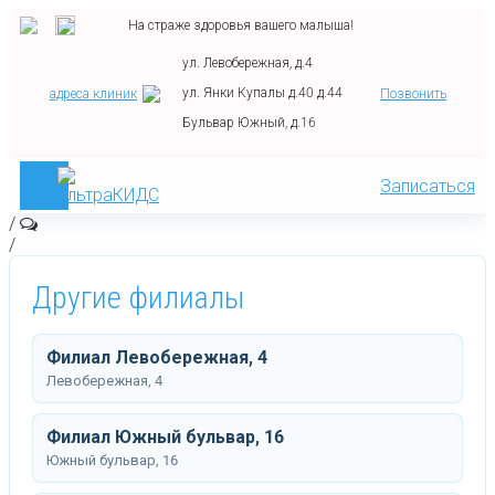
На страже здоровья вашего малыша!
ул. Левобережная, д.4
ул. Янки Купалы д.40 д.44
адреса клиник
Позвонить
Бульвар Южный, д.16
Записаться
/
/
Другие филиалы
Филиал Левобережная, 4
Левобережная, 4
Филиал Южный бульвар, 16
Южный бульвар, 16