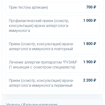
700 ₽
Прик-тест(на артикаин)
1 000 ₽
Профилактический прием (осмотр,
консультация) врача-аллерголога-
иммунолога
1 800 ₽
Прием (осмотр, консультация) врача-
аллерголога-иммунолога повторный
1 900 ₽
Лечение аллергии препаратом "РУЗАМ"
(1 инъекция с осмотром специалиста)
2 200 ₽
Прием (осмотр, консультация) врача-
аллерголога-иммунолога первичный
Услуги / Ботулинотерапия