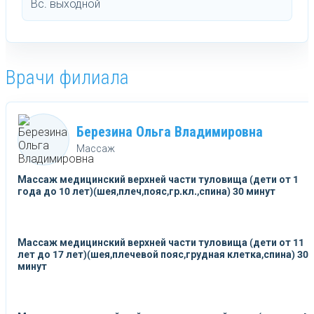
Вс. выходной
Врачи филиала
Березина Ольга Владимировна
Массаж
Массаж медицинский верхней части туловища (дети от 1
года до 10 лет)(шея,плеч,пояс,гр.кл.,спина) 30 минут
Массаж медицинский верхней части туловища (дети от 11
лет до 17 лет)(шея,плечевой пояс,грудная клетка,спина) 30
минут