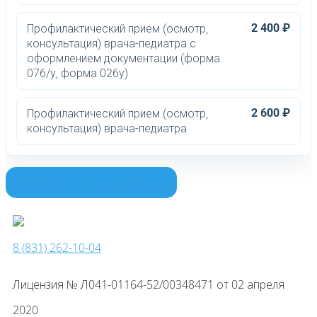
2 400 ₽
Профилактический прием (осмотр,
консультация) врача-педиатра с
оформлением документации (форма
076/у, форма 026у)
2 600 ₽
Профилактический прием (осмотр,
консультация) врача-педиатра
Смотреть полный прайс филиала
8 (831) 262-10-04
Лицензия № Л041-01164-52/00348471 от 02 апреля
2020