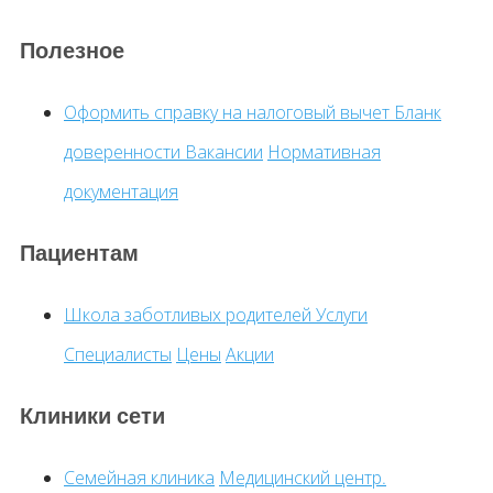
Полезное
Оформить справку на налоговый вычет
Бланк
доверенности
Вакансии
Нормативная
документация
Пациентам
Школа заботливых родителей
Услуги
Специалисты
Цены
Акции
Клиники сети
Семейная клиника
Медицинский центр.