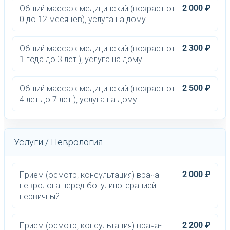
2 000 ₽
Общий массаж медицинский (возраст от
0 до 12 месяцев), услуга на дому
2 300 ₽
Общий массаж медицинский (возраст от
1 года до 3 лет ), услуга на дому
2 500 ₽
Общий массаж медицинский (возраст от
4 лет до 7 лет ), услуга на дому
Услуги / Неврология
2 000 ₽
Прием (осмотр, консультация) врача-
невролога перед ботулинотерапией
первичный
2 200 ₽
Прием (осмотр, консультация) врача-