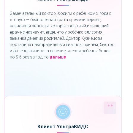
Замечательный доктор. Ходили с ребёнком 3 года в
«Тонус» — бесполезная трата времени и денег,
назначали анализы, которые опытный и знающий
врач не назначит, видя, что у ребёнка аллергия,
выкачка денег из родителей. Доктор Кузнецова
поставила нам правильный диагноз, причём, быстро
и дёшево, выписала лечение, и, если ребёнок болел
«»
по 5-6 раз за год, то
дальше
Клиент УльтраКИДС