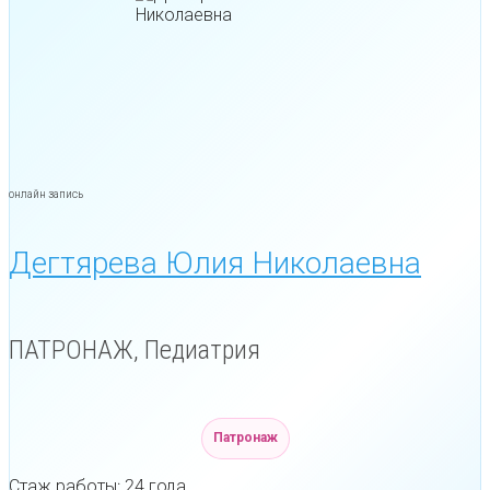
онлайн запись
Дегтярева Юлия Николаевна
ПАТРОНАЖ, Педиатрия
Патронаж
Стаж работы: 24 года