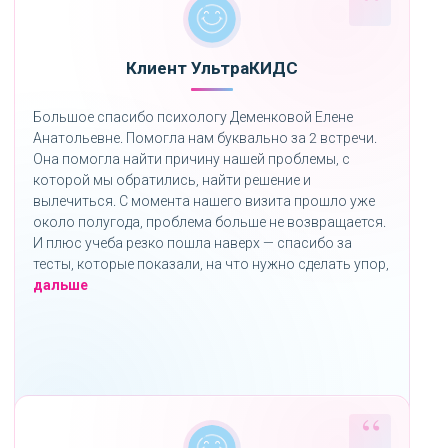
Клиент УльтраКИДС
Большое спасибо психологу Деменковой Елене
Анатольевне. Помогла нам буквально за 2 встречи.
Она помогла найти причину нашей проблемы, с
которой мы обратились, найти решение и
вылечиться. С момента нашего визита прошло уже
около полугода, проблема больше не возвращается.
И плюс учеба резко пошла наверх — спасибо за
тесты, которые показали, на что нужно сделать упор,
«»
дальше