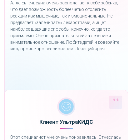
Алла Евгеньевна очень располагает к себе ребенка,
что дает возможность более четко отследить
реакции как мышечные, так и эмоциональные. Не
предлагает «залечивать» лекарствами, а ищет
наиболее щадящие способы, конечно, когда это
приемлемо. Очень признательны ей за лечение и
внимательное отношение. Любите детей и доверяйте
их здоровье профессионалам! Лечащий врач:
Кондратьева А. Е.
Клиент УльтраКИДС
Этот специалист мне очень понравилась. Отнеслась