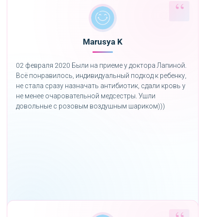
Marusya K
02 февраля 2020 Были на приеме у доктора Лапиной.
Всё понравилось, индивидуальный подход к ребенку,
не стала сразу назначать антибиотик, сдали кровь у
не менее очаровательной медсестры. Ушли
довольные с розовым воздушным шариком)))