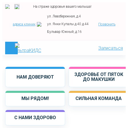
На страже здоровья вашего малыша!
ул. Левобережная, д.4
ул. Янки Купалы д.40 д.44
адреса клиник
Позвонить
Бульвар Южный, д.16
Записаться
ЗДОРОВЬЕ ОТ ПЯТОК
НАМ ДОВЕРЯЮТ
ДО МАКУШКИ
МЫ РЯДОМ!
СИЛЬНАЯ КОМАНДА
С НАМИ ЗДОРОВО