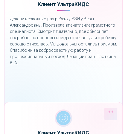
Клиент УльтраКИДС
Делали несколько раз ребенку УЗИ у Веры
Александровны. Произвела впечатление грамотного
специалиста. Смотрит тщательно, все объясняет
подробно, на вопросы всегда отвечает да и к ребенку
хорошо отнеслась. Мы довольны остались приемом.
Спасибо ей за добросовестную работу и
профессиональный подход. Лечащий врач: Плоткина
В. А.
Клиент УльтраКИДС