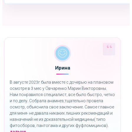
Ирина
В августе 2023г была вместе с дочерью на плановом
осмотре в 3 мес у Овчаренко Марии Викторовны.
Нам понравился специалист, все было быстро, четко
и по делу. Собрала анамнез,тщательно провела
осмотр, объяснила свое заключение. Самое главное
для меня- не давала никаких лишних рекомендаций и
назначений не из доказательной медицины( типо
фитосборов, пантогама и других фуфломицинов).
«»
дальше