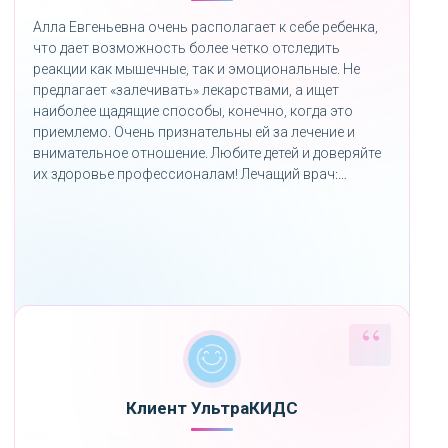
Алла Евгеньевна очень располагает к себе ребенка,
что дает возможность более четко отследить
реакции как мышечные, так и эмоциональные. Не
предлагает «залечивать» лекарствами, а ищет
наиболее щадящие способы, конечно, когда это
приемлемо. Очень признательны ей за лечение и
внимательное отношение. Любите детей и доверяйте
их здоровье профессионалам! Лечащий врач:
Кондратьева А. Е.
Клиент УльтраКИДС