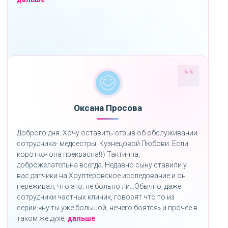
Оксана Просова
Доброго дня. Хочу оставить отзыв об обслуживании
сотрудника- медсестры Кузнецовой Любови. Если
коротко- она прекрасна!)) Тактична,
доброжелательна всегда. Недавно сыну ставили у
вас датчики на Хоултеровское исследование и он
переживал, что это, не больно ли…Обычно, даже
сотрудники частных клиник, говорят что то из
серии-«ну ты уже большой, нечего боятся» и прочее в
«»
таком же духе,
дальше