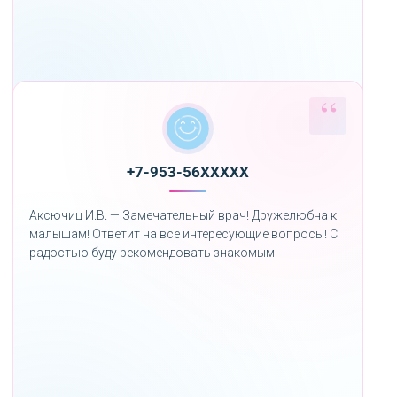
+7-953-56XXXXX
Аксючиц И.В. — Замечательный врач! Дружелюбна к
малышам! Ответит на все интересующие вопросы! С
радостью буду рекомендовать знакомым