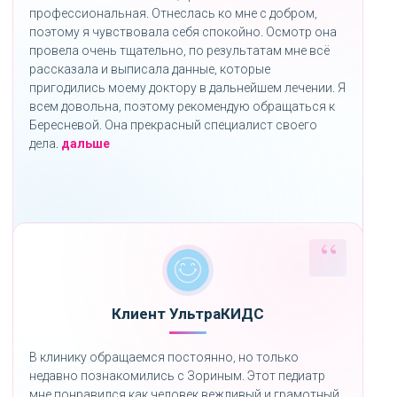
профессиональная. Отнеслась ко мне с добром,
поэтому я чувствовала себя спокойно. Осмотр она
провела очень тщательно, по результатам мне всё
рассказала и выписала данные, которые
пригодились моему доктору в дальнейшем лечении. Я
всем довольна, поэтому рекомендую обращаться к
Бересневой. Она прекрасный специалист своего
«»
дела.
дальше
Клиент УльтраКИДС
В клинику обращаемся постоянно, но только
недавно познакомились с Зориным. Этот педиатр
мне понравился как человек вежливый и грамотный.