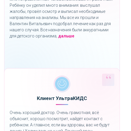
Ребёнку он уделил много внимания: выслушал
жалобы, провёл осмотр и выписал необходимые
направления на анализы. Мы все их прошли и
Валентин Витальевич подобрал лечение как раз для
нашего случая. Все назначения были аккуратными
«»
для детского организма,
дальше
Клиент УльтраКИДС
Очень хороший доктор. Очень грамотная, всё
объяснит, хорошо посмотрит, найдёт контакт с
ребёнком. А главное, если вы здоровы, вас не будут
лечить! Ходим только к ней. Лечащий врач: