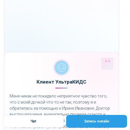
Клиент УльтраКИДС
Меня никак не покидало неприятное чувство того,
что с моей дочкой что-то не так, поэтому я и
обратилась за помощью к Ирине Ивановне. Доктор
выслушала меня, внимательно провела осмотр и
направила на обследования. Результаты показали,
Чат
Запись онлайн
что я была права. Пусть проблема незначительная,