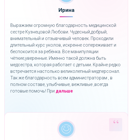
Ирина
Выражаем огромную благодарность медицинской
сестре Кузнецовой Любови. Чудесный,добрый,
внимательный и отзывчивый человек. Проходили
длительный курс уколов, искренне сопереживает и
беспокоится за ребёнка. Все манипуляции
чёткие,уверенные. Именно такой должна быть
медсестра, которая работает с детьми. Крайне редко
встречается настолько великолепный медперсонал.
Так же благодарность всем администраторам , в
полном составе, улыбчивые, вежливые ,всегда
«»
готовые помочь! При
дальше