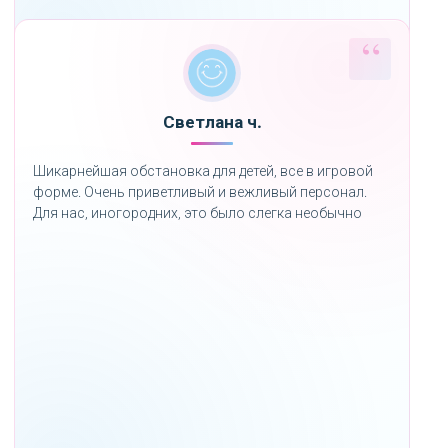
Светлана ч.
Шикарнейшая обстановка для детей, все в игровой
форме. Очень приветливый и вежливый персонал.
Для нас, иногородних, это было слегка необычно