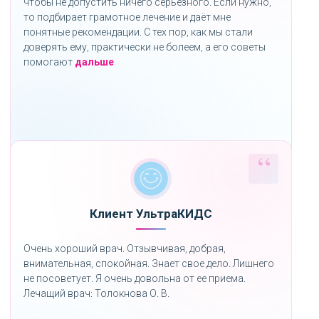
чтобы не допустить ничего серьёзного. Если нужно,
то подбирает грамотное лечение и даёт мне
понятные рекомендации. С тех пор, как мы стали
доверять ему, практически не болеем, а его советы
«»
помогают
дальше
Клиент УльтраКИДС
Очень хороший врач. Отзывчивая, добрая,
внимательная, спокойная. Знает свое дело. Лишнего
не посоветует. Я очень довольна от ее приема.
Лечащий врач: Толокнова О. В.