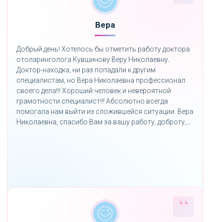
Вера
Добрый день! Хотелось бы отметить работу доктора
отоларинголога Кувшинову Веру Николаевну.
Доктор-находка, ни раз попадали к другим
специалистам, но Вера Николаевна профессионал
своего дела!!! Хороший человек и невероятной
грамотности специалист!!! Абсолютно всегда
помогала нам выйти из сложившейся ситуации. Вера
Николаевна, спасибо Вам за вашу работу, доброту,
любовь к детям и вы конечно же профессионал
своего дела. Спасибо вам за
грамотных специалистов.