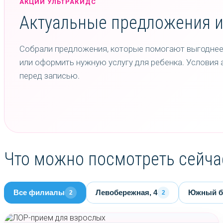
АКЦИИ УЛЬТРАКИДС
Актуальные предложения и
Собрали предложения, которые помогают выгоднее
или оформить нужную услугу для ребенка. Условия 
перед записью.
Что можно посмотреть сейча
Все филиалы
Левобережная, 4
Южный бу
2
2