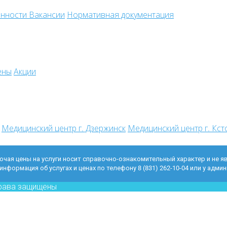
енности
Вакансии
Нормативная документация
ены
Акции
Медицинский центр г. Дзержинск
Медицинский центр г. Кст
чая цены на услуги носит справочно-ознакомительный характер и не явля
информация об услугах и ценах по телефону 8 (831) 262-10-04 или у адми
права защищены