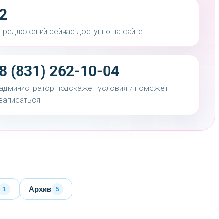
2
предложений сейчас доступно на сайте
8 (831) 262-10-04
администратор подскажет условия и поможет
записаться
Архив
1
5