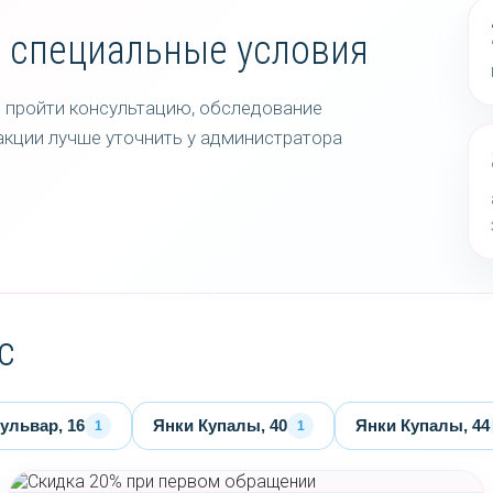
 специальные условия
 пройти консультацию, обследование
акции лучше уточнить у администратора
с
львар, 16
Янки Купалы, 40
Янки Купалы, 44
1
1