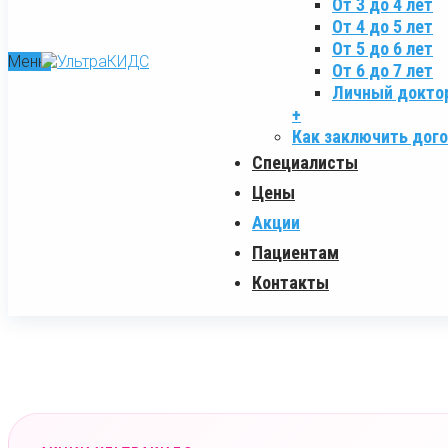
От 3 до 4 лет
От 4 до 5 лет
От 5 до 6 лет
Меню
От 6 до 7 лет
Личный докто
+
Как заключить дог
Специалисты
Цены
Акции
Пациентам
Контакты