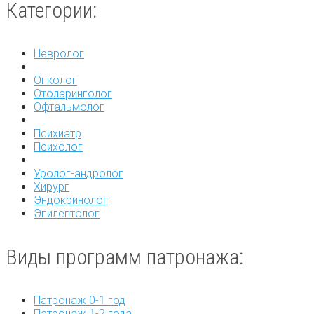
Категории:
Невролог
Онколог
Отоларинголог
Офтальмолог
Психиатр
Психолог
Уролог-андролог
Хирург
Эндокринолог
Эпилептолог
Виды программ патронажа:
Патронаж 0-1 год
Патронаж 1-2 года