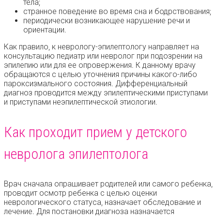
тела;
странное поведение во время сна и бодрствования;
периодически возникающее нарушение речи и
ориентации.
Как правило, к неврологу-эпилептологу направляет на
консультацию педиатр или невролог при подозрении на
эпилепию или для ее опровержения. К данному врачу
обращаются с целью уточнения причины какого-либо
пароксизмального состояния. Дифференциальный
диагноз проводится между эпилептическими приступами
и приступами неэпилептической этиологии.
Как проходит прием у детского
невролога эпилептолога
Врач сначала опрашивает родителей или самого ребенка,
проводит осмотр ребенка с целью оценки
неврологического статуса, назначает обследование и
лечение. Для постановки диагноза назначается