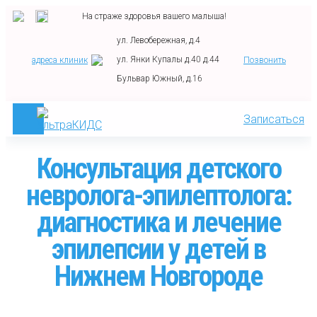
На страже здоровья вашего малыша!
ул. Левобережная, д.4
ул. Янки Купалы д.40 д.44
адреса клиник
Позвонить
Бульвар Южный, д.16
Записаться
Консультация детского
невролога-эпилептолога:
диагностика и лечение
эпилепсии у детей в
Нижнем Новгороде