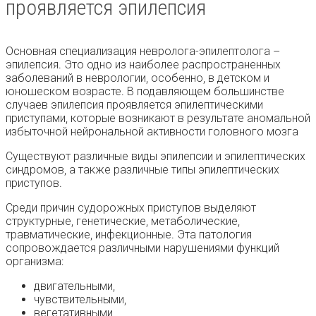
проявляется эпилепсия
Основная специализация невролога-эпилептолога –
эпилепсия. Это одно из наиболее распространенных
заболеваний в неврологии, особенно, в детском и
юношеском возрасте. В подавляющем большинстве
случаев эпилепсия проявляется эпилептическими
приступами, которые возникают в результате аномальной
избыточной нейрональной активности головного мозга
Существуют различные виды эпилепсии и эпилептических
синдромов, а также различные типы эпилептических
приступов.
Среди причин судорожных приступов выделяют
структурные, генетические, метаболические,
травматические, инфекционные. Эта патология
сопровождается различными нарушениями функций
организма:
двигательными,
чувствительными,
вегетативными,