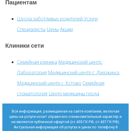
Пациентам
Школа заботливых родителей
Услуги
Специалисты
Цены
Акции
Клиники сети
Семейная клиника
Медицинский центр.
Лаборатория
Медицинский центр г. Дзержинск
Медицинский центр г. Кстово
Семейная
стоматология
Центр медицины плода
Вся информация, размещенная на сайте компании, включая
цены на услуги носит справочно-ознакомительный характер и
не является публичной офертой (ст.435 ГК РФ, ст.437 ГК РФ).
Актуальная информация об услугах и ценах по телефону 8