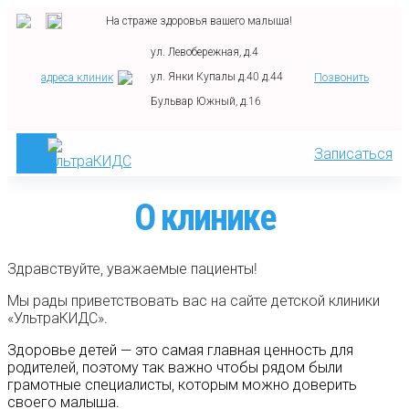
На страже здоровья вашего малыша!
ул. Левобережная, д.4
ул. Янки Купалы д.40 д.44
адреса клиник
Позвонить
Бульвар Южный, д.16
Записаться
О клинике
Здравствуйте, уважаемые пациенты!
Мы рады приветствовать вас на сайте детской клиники
«УльтраКИДС».
Здоровье детей — это самая главная ценность для
родителей, поэтому так важно чтобы рядом были
грамотные специалисты, которым можно доверить
своего малыша.