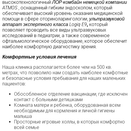
высокотехнологичный
ЛОР-комбайн немецкой компании
ATMOS
,
оснащенный гибким эндоскопом, который
обеспечивает высокий уровень оказания медицинской
помощи в сфере оториноларингологии,
ультразвуковой
аппарат экспертного класса
Logiq E9
,
который
позволяет проводить все виды ультразвуковых
исследований в педиатрии,
а также современное
офтальмологическое оборудование, которое обеспечит
наиболее комфортную диагностику зрения.
Комфортные условия лечения
Наша клиника располагается более чем на 500 кв.
метрах, что позволило нам создать наиболее комфотные
и безопасные условия пребывания для наших маленьких
пациентов:
Обособленное отделение вакцинации, где исключен
контакт с больными детишками
Комната матери и ребенка, оборудованная всем
необходимым для кормления и личной гигиены
малыша
Просторные игровые холлы, в которых комфортно
всей семье