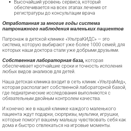
Высочайший уровень сервиса, который
обеспечивается на всех этапах лечения от
регистратуры до консультации врача
Отработанная за многие годы система
патронажного наблюдения маленьких пациентов
Патронаж
в детской клинике «УльтраКИДС» — это
система, которую выбирают уже более 1000 семей, для
которых наши доктора стали уже добрыми друзьями.
Собственная лабораторная база,
которая
обеспечивает кротчайшие сроки и точность исполения
любых видов анализов для детей.
Наша детская клиника входит в сеть клиник «УльтраМед»,
которая располагает собственной лабораторной базой,
где педиатрические исследования выполняются с
обязательным двойным контролем качества.
И конечно же в нашей клинике каждого маленького
пациента ждут подарки, сюрпризы, мультики, игрушки,
которые помогут вашему малышу чувствовать себя как
дома и быстро отвлекаться на игровые моменты.