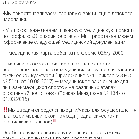
До 20.02.2022 г:
•Мы приостанавливаем плановую вакцинацию детского
населения.
• Мы приостанавливаем плановую медицинскую помощь
по профилю «Отоларингология». • Мы приостанавливаем
оформление следующей медицинской документации:
— медицинская карта ребенка по форме 026/у-2000
— медицинское заключение о принадлежности
несовершеннолетнего к медицинской группе для занятий
физической культурой (Приложение №4 Приказа МЗ РФ
№ 514н от 10.08.2017) — медицинское заключение для
лиц, занимающихся спортом на различных этапах
спортивный подготовки (Приказ Минздрава № 134н от
01.03.2016)
Мы вводим определенные дни/часы для осуществления
плановой медицинской помощи (педиатрической и
специализированной)
Особенно изменения коснутся наших патронажных
семей. Мы понимаем, что это доставит вам