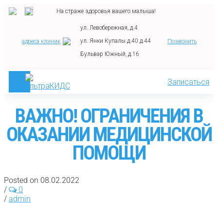
На страже здоровья вашего малыша!
ул. Левобережная, д.4
ул. Янки Купалы д.40 д.44
адреса клиник
Позвонить
Бульвар Южный, д.16
Записаться
ВАЖНО! ОГРАНИЧЕНИЯ В
ОКАЗАНИИ МЕДИЦИНСКОЙ
ПОМОЩИ
Posted on 08.02.2022
/
0
/
admin