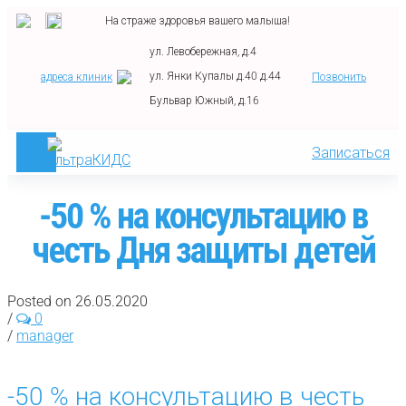
На страже здоровья вашего малыша!
ул. Левобережная, д.4
ул. Янки Купалы д.40 д.44
адреса клиник
Позвонить
Бульвар Южный, д.16
Записаться
-50 % на консультацию в
честь Дня защиты детей
Posted on 26.05.2020
/
0
/
manager
-50 % на консультацию в честь