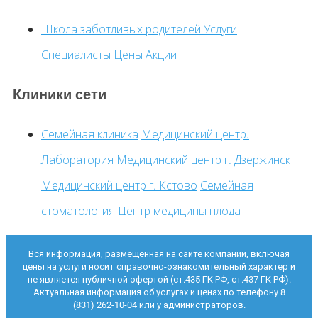
Школа заботливых родителей
Услуги
Специалисты
Цены
Акции
Клиники сети
Семейная клиника
Медицинский центр.
Лаборатория
Медицинский центр г. Дзержинск
Медицинский центр г. Кстово
Семейная
стоматология
Центр медицины плода
Вся информация, размещенная на сайте компании, включая
цены на услуги носит справочно-ознакомительный характер и
не является публичной офертой (ст.435 ГК РФ, ст.437 ГК РФ).
Актуальная информация об услугах и ценах по телефону 8
(831) 262-10-04 или у администраторов.