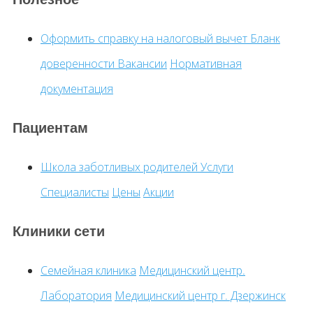
Оформить справку на налоговый вычет
Бланк
доверенности
Вакансии
Нормативная
документация
Пациентам
Школа заботливых родителей
Услуги
Специалисты
Цены
Акции
Клиники сети
Семейная клиника
Медицинский центр.
Лаборатория
Медицинский центр г. Дзержинск