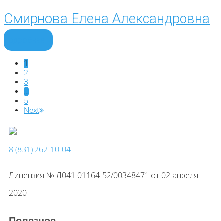
Смирнова Елена Александровна
Подробнее
1
2
3
…
5
Next
8 (831) 262-10-04
Лицензия № Л041-01164-52/00348471 от 02 апреля
2020
Полезное