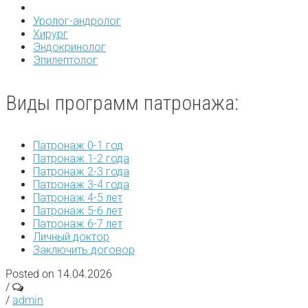
Уролог-андролог
Хирург
Эндокринолог
Эпилептолог
Виды программ патронажа:
Патронаж 0-1 год
Патронаж 1-2 года
Патронаж 2-3 года
Патронаж 3-4 года
Патронаж 4-5 лет
Патронаж 5-6 лет
Патронаж 6-7 лет
Личный доктор
Заключить договор
Posted on 14.04.2026
/
/
admin