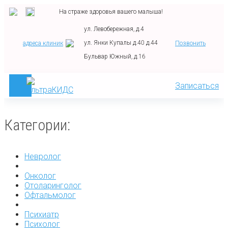
На страже здоровья вашего малыша!
ул. Левобережная, д.4
ул. Янки Купалы д.40 д.44
адреса клиник
Позвонить
Бульвар Южный, д.16
Записаться
Категории:
Невролог
Онколог
Отоларинголог
Офтальмолог
Психиатр
Психолог