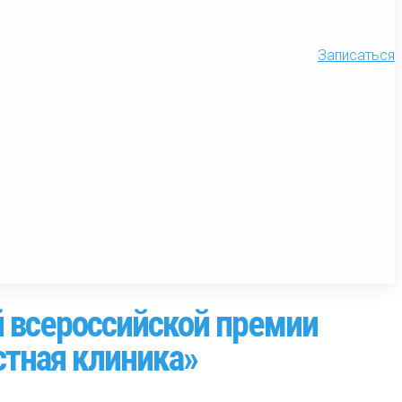
Записаться
й всероссийской премии
стная клиника»