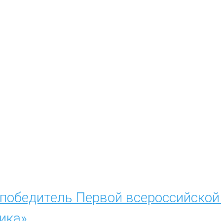
 победитель Первой всероссийско
ика»