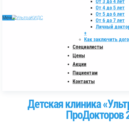
От 3 до 4 лет
От 4 до 5 лет
От 5 до 6 лет
Меню
От 6 до 7 лет
Личный докто
+
Как заключить дог
Специалисты
Цены
Акции
Пациентам
Контакты
Детская клиника «Ульт
ПроДокторов 2