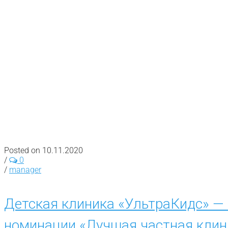
Posted on 10.11.2020
/
0
/
manager
Детская клиника «УльтраКидс» —
номинации «Лучшая частная клин