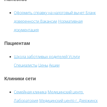
Оформить справку на налоговый вычет
Бланк
доверенности
Вакансии
Нормативная
документация
Пациентам
Школа заботливых родителей
Услуги
Специалисты
Цены
Акции
Клиники сети
Семейная клиника
Медицинский центр.
Лаборатория
Медицинский центр г. Дзержинск