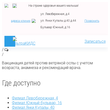
На страже здоровья вашего малыша!
ул. Левобережная, д.4
ул. Янки Купалы д.40 д.44
адреса клиник
Позвонить
Бульвар Южный, д.16
Записаться
/
/
Вакцинация детей против ветряной оспы с учетом
возраста, анамнеза и рекомендаций врача.
Где доступно
Филиал Левобережная, 4
Филиал Южный бульвар, 16
Филиал Янки Купалы, 40