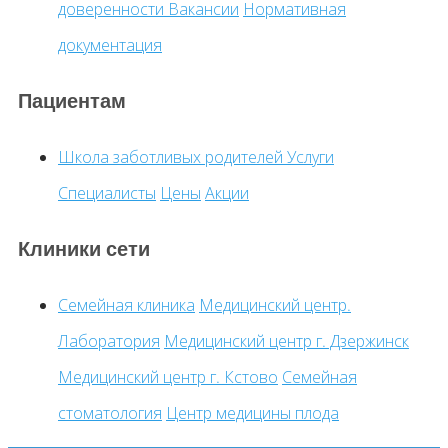
доверенности
Вакансии
Нормативная
документация
Пациентам
Школа заботливых родителей
Услуги
Специалисты
Цены
Акции
Клиники сети
Семейная клиника
Медицинский центр.
Лаборатория
Медицинский центр г. Дзержинск
Медицинский центр г. Кстово
Семейная
стоматология
Центр медицины плода